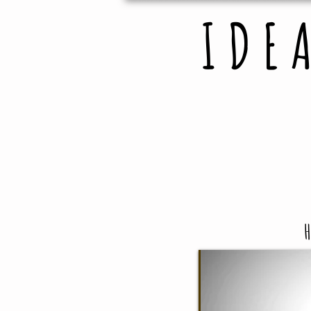
I D E A