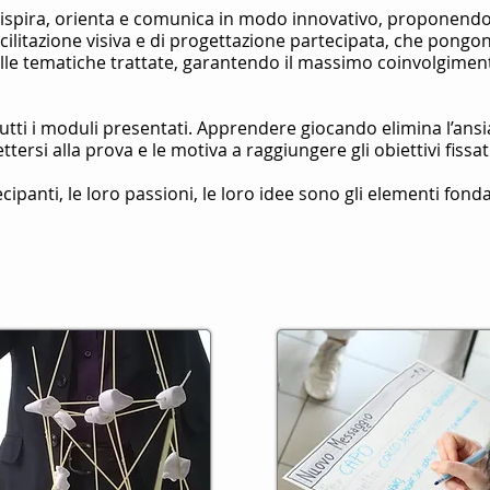
ispira, orienta e comunica in modo innovativo, proponend
cilitazione visiva e di progettazione partecipata, che pongon
lle tematiche trattate, garantendo il massimo coinvolgimen
tutti i moduli presentati.
Apprendere giocando elimina l’ansi
tersi alla prova e le motiva a raggiungere gli obiettivi fissat
ecipanti, le loro passioni, le loro idee sono gli elementi fond