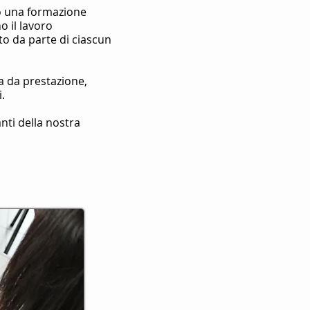
o una formazione
o il lavoro
to da parte di ciascun
a da prestazione,
i.
anti della nostra