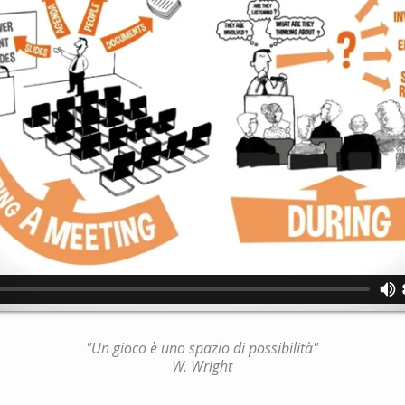
"Un gioco è uno spazio di possibilità"
W. Wright